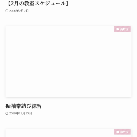
【2月の教室スケジュール】
2020年2月2日
山野流
振袖帯結び練習
2019年12月25日
山野流