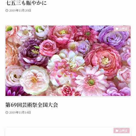
七五三も賑やかに
2019年11月20日
山野流
第69回芸術祭全国大会
2019年11月14日
山野流