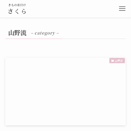
山野流
– category –
山野流