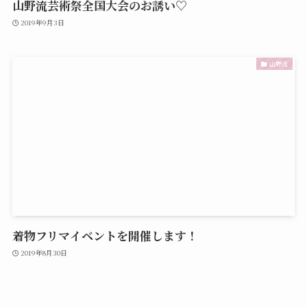
山野流芸術祭全国大会のお誘い♡
2019年9月3日
山野流
着物フリマイベントを開催します！
2019年8月30日