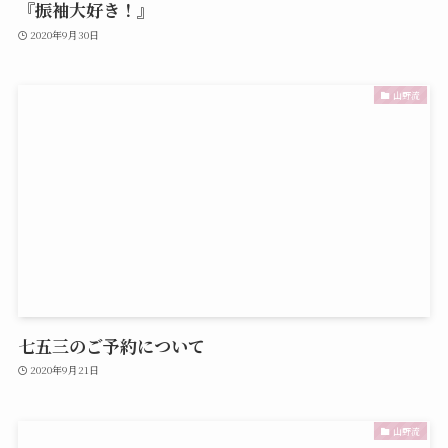
『振袖大好き！』
2020年9月30日
山野流
七五三のご予約について
2020年9月21日
山野流