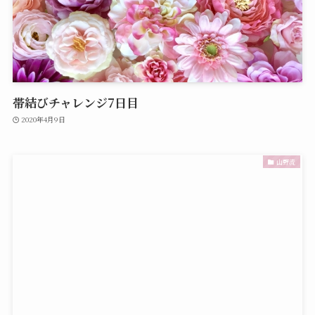
帯結びチャレンジ7日目
2020年4月9日
山野流