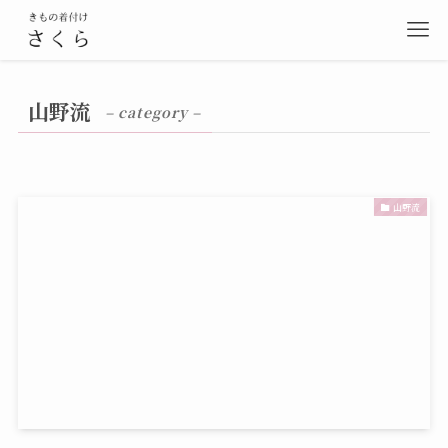
山野流
– category –
山野流