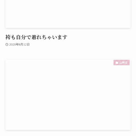
袴も自分で着れちゃいます
2020年8月12日
山野流