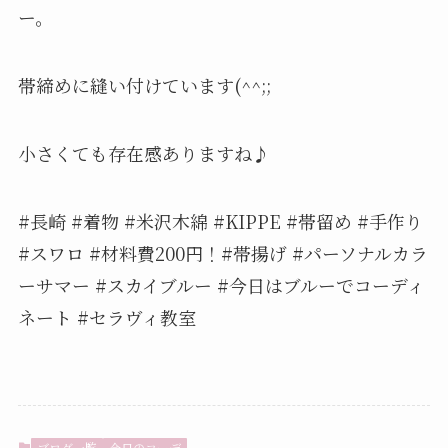
ー。
帯締めに縫い付けています(^^;;
小さくても存在感ありますね♪
#長崎 #着物 #米沢木綿 #KIPPE #帯留め #手作り
#スワロ #材料費200円！#帯揚げ #パーソナルカラ
ーサマー #スカイブルー #今日はブルーでコーディ
ネート #セラヴィ教室
ブログ一覧
今日のコーデ