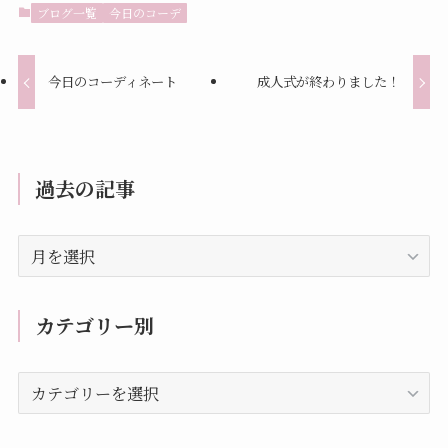
ブログ一覧
今日のコーデ
今日のコーディネート
成人式が終わりました！
過去の記事
過
去
の
記
カテゴリー別
事
カ
テ
ゴ