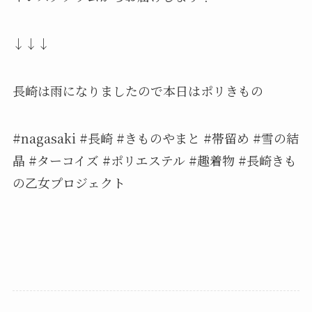
↓↓↓
長崎は雨になりましたので本日はポリきもの
#nagasaki #長崎 #きものやまと #帯留め #雪の結
晶 #ターコイズ #ポリエステル #趣着物 #長崎きも
の乙女プロジェクト