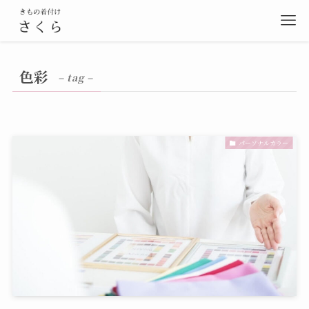
色彩
– tag –
パーソナルカラー