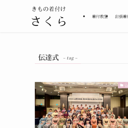
着付教室
出張着
伝達式
– tag –
山