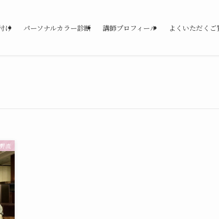
付け
パーソナルカラー診断
講師プロフィール
よくいただくご
野流