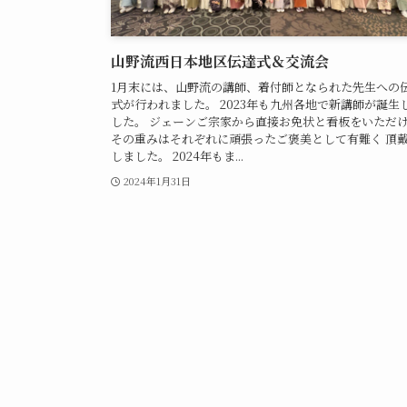
山野流西日本地区伝達式＆交流会
1月末には、山野流の講師、着付師となられた先生への
式が行われました。 2023年も九州各地で新講師が誕生
した。 ジェーンご宗家から直接お免状と看板をいただ
その重みはそれぞれに頑張ったご褒美として有難く 頂
しました。 2024年もま...
2024年1月31日