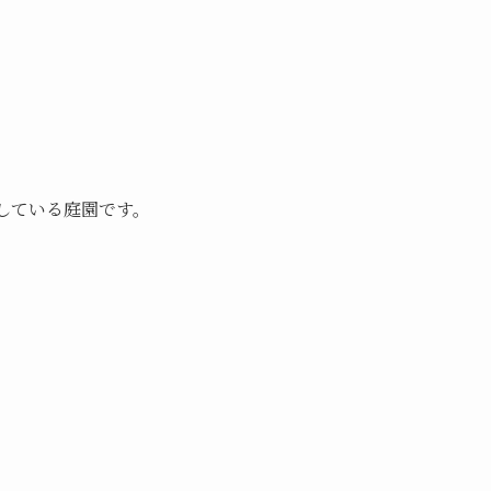
している庭園です
。