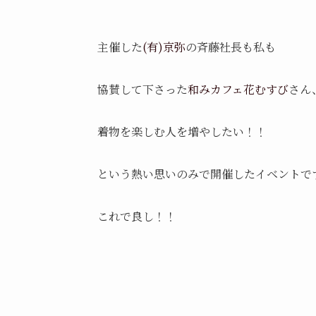
主催した
(有)京弥
の斉藤社長も私も
協賛して下さった
和みカフェ花むすび
さん
着物を楽しむ人を増やしたい！！
という熱い思いのみで開催したイベントで
これで良し！！