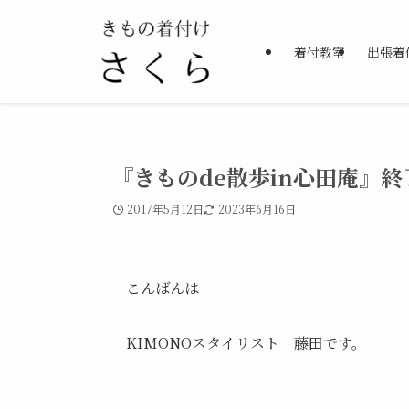
着付教室
出張着
『きものde散歩in心田庵』終了
2017年5月12日
2023年6月16日
こんばんは
KIMONOスタイリスト 藤田です。