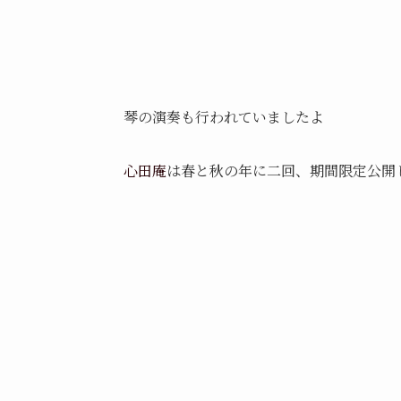
琴の演奏も行われていましたよ
心田庵
は春と秋の年に二回、期間限定公開