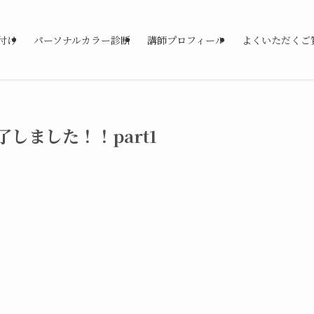
付け
パーソナルカラー診断
講師プロフィール
よくいただくご
しました！！part1