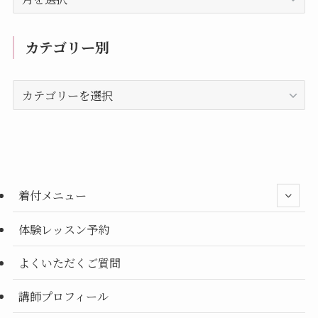
去
の
記
カテゴリー別
事
カ
テ
ゴ
リ
ー
別
着付メニュー
体験レッスン予約
よくいただくご質問
講師プロフィール