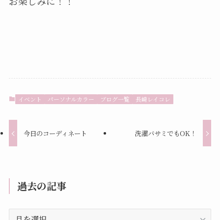
お楽しみに！！
イベント
パーソナルカラー
ブログ一覧
長崎レイコレ
今日のコーディネート
洗濯バサミでもOK！
過去の記事
過