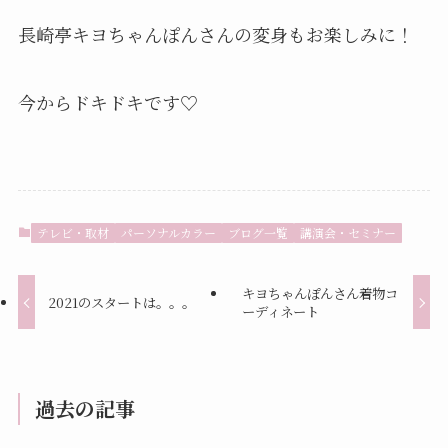
長崎亭キヨちゃんぽんさんの変身もお楽しみに！
今からドキドキです♡
テレビ・取材
パーソナルカラー
ブログ一覧
講演会・セミナー
キヨちゃんぽんさん着物コ
2021のスタートは。。。
ーディネート
過去の記事