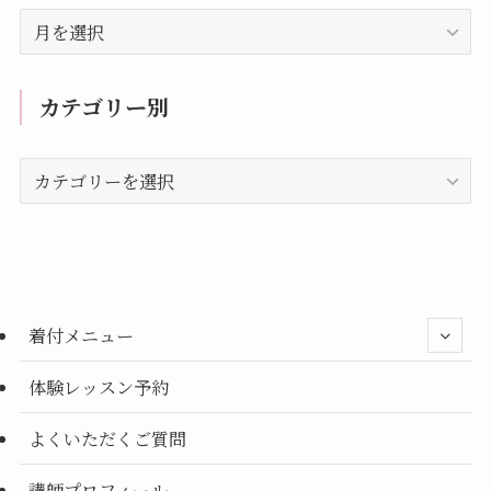
過
去
の
記
カテゴリー別
事
カ
テ
ゴ
リ
ー
別
着付メニュー
体験レッスン予約
よくいただくご質問
講師プロフィール