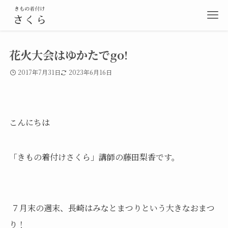
花火大会はゆかたでgo!
2017年7月31日
2023年6月16日
こんにちは
「きもの着付けさくら」講師の藤田梨香です。
７月末の週末、長崎はみなとまつりという大きなおまつ
り！