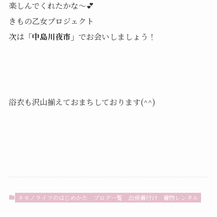
楽しんでくれたかな〜💕
きもの乙女プロジェクト
次は
「中島川夜市」
でお会いしましょう！
浴衣も沢山揃えておまちしております(^^)
キモノライフのはじめかた
ブログ一覧
出張着付け
着物レンタル