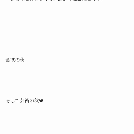
食欲の秋
そして芸術の秋🍁