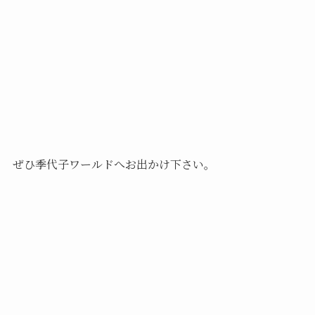
ぜひ季代子ワールドへお出かけ下さい。