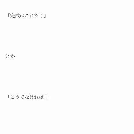
「完成はこれだ！」
とか
「こうでなければ！」