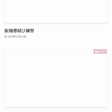
振袖帯結び練習
2019年12月25日
成人式