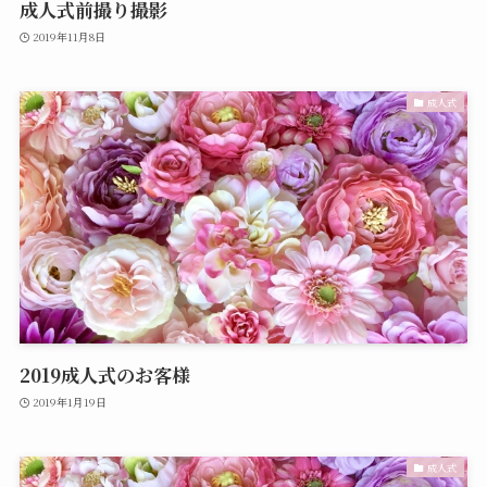
成人式前撮り撮影
2019年11月8日
成人式
2019成人式のお客様
2019年1月19日
成人式