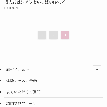
成人式はシアワセいっぱい(๑˃̵ᴗ˂̵)
2018年1月8日
1
2
3
着付メニュー
体験レッスン予約
よくいただくご質問
講師プロフィール