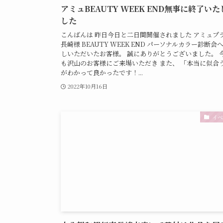
アミュBEAUTY WEEK END無事に終了いた
した
こんばんは 昨日今日と二日間開催されました アミュプ
長崎様 BEAUTY WEEK END パーソナルカラー診断会
しいただいたお客様。 誠にありがとうございました。 
も沢山のお客様にご来場いただき また、 「本当に似合
がわかって良かったです！...
2022年10月16日
イベ