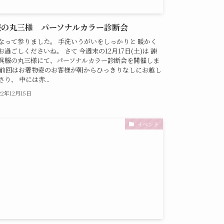
服の丸三様 パーソナルカラー診断会
なって参りました。 手洗いうがいをしっかりと 暖かく
お過ごしくださいね。 さて 今週末の12月17日(土)は 諫
呉服の丸三様にて、パーソナルカラー診断会を開催しま
 前回はお着物姿のお客様が朝からひっきりなしにお越し
り、 中には赤...
22年12月15日
イベント