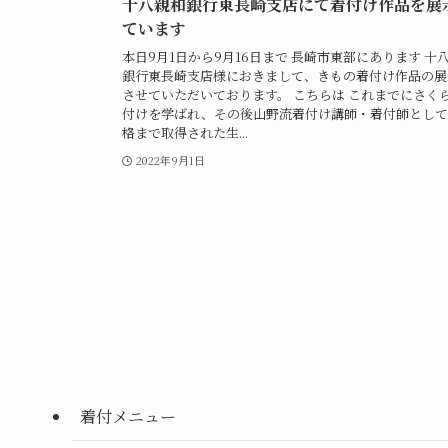
十八親和銀行東長崎支店にて着付け作品を展
ています
本日9月1日から9月16日まで 長崎市東部にあります 十
銀行東長崎支店様におきまして、きもの着付け作品の展
させていただいております。 こちらは これまでにさく
付けを学ばれ、その後山野流着付け講師・着付師として
格まで取得された生...
2022年9月1日
着付メニュー