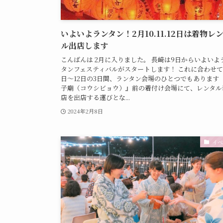
いよいよランタン！2月10.11.12日は着物レ
ル出店します
こんばんは 2月に入りました。 長崎は9日からいよいよ
タンフェスティバルがスタートします！ これに合わせて
日～12日の3日間、ランタン会場のひとつでもあります 
子廟（コウシビョウ）』前の着付け会場にて、レンタル
店を出店する運びとな...
2024年2月8日
イベ