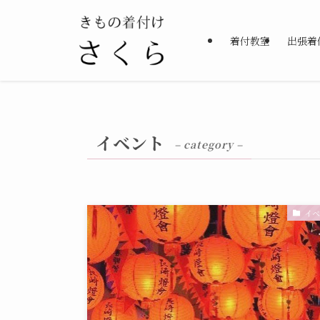
着付教室
出張着
イベント
– category –
イベ