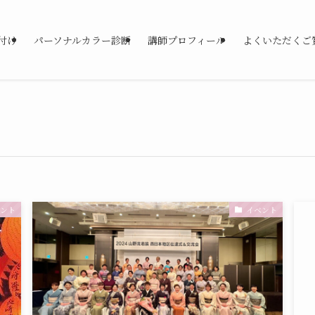
付け
パーソナルカラー診断
講師プロフィール
よくいただくご
ント
イベント