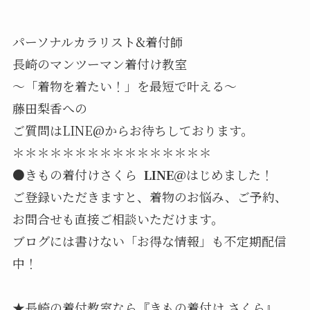
パーソナルカラリスト
&
着付師
長崎のマンツーマン着付け教室
〜「着物を着たい！」を最短で叶える〜
藤田梨香への
ご質問は
LINE@
からお待ちしております
。
＊＊＊＊＊＊＊＊＊＊＊＊＊＊＊＊
●
きもの着付けさくら
LINE@
はじめました！
ご登録いただきますと、着物のお悩み、ご予約、
お問合せも直接ご相談いただけます。
ブログには書けない「お得な情報」も不定期配信
中！
★長崎の着付教室なら『きもの着付け
さくら』