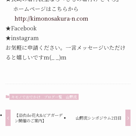
ホームページはこちらから
http://kimonosakura-n.com
★
Facebook
★
instagram
お気軽に申請ください。一言メッセージいただけ
ると嬉しいです
m(_ _)m
キモノでおでかけ
ブログ一覧
山野流
【浴衣de花火&ビアガーデ
山野流シンポジウム2日目
ン開催のご案内】