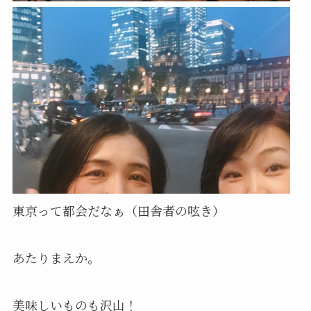
東京って都会だなぁ（田舎者の呟き）
あたりまえか。
美味しいものも沢山！