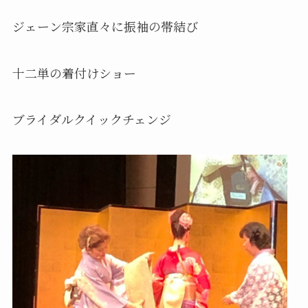
ジェーン宗家直々に振袖の帯結び
十二単の着付けショー
ブライダルクイックチェンジ