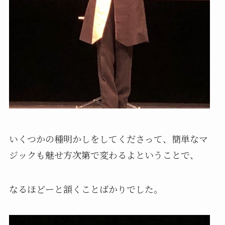
いくつかの種明かしをしてくださって、簡単なマ
ジックも魅せ方次第で変わるよということで、
なるほどーと頷くことばかりでした。