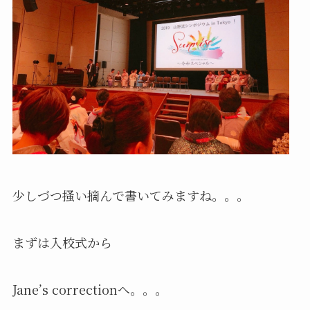
少しづつ掻い摘んで書いてみますね。。。
まずは入校式から
Jane’s correctionへ。。。