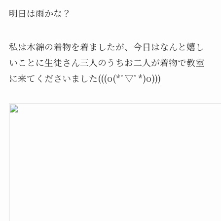
明日は雨かな？
私は木綿の着物を着ましたが、今日はなんと嬉し
いことに生徒さん三人のうちお二人が着物で教室
に来てくださいました(((o(*ﾟ▽ﾟ*)o)))