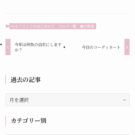
キモノライフのはじめかた
ブログ一覧
着付教室
今年は何色の浴衣にします
今日のコーディネート
か？
過去の記事
過
去
の
記
カテゴリー別
事