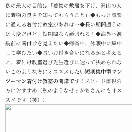
私の最大の目的は「着物の敷居を下げ、沢山の人
に着物の良さを知ってもらうこと」◆もっと気楽
に通える着付け教室があれば…◆長い期間通うの
は大変だけど、短期間なら頑張れる！◆海外へ渡
航前に着付けを覚えたい◆帰省中、休暇中に集中
して学びたい◆長いお付き合いになるかと考える
と、着付け教室選び先生選びに迷って決められな
いこのような方にオススメしたい
短期集中型マン
ツーマン着付け教室の開講です！
スピード重視の
方におすすめ（私のようなせっかちさんにもオス
スメです（笑））