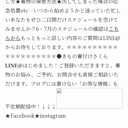
し方★着物の保管方法★汚してしまった場合の応
急処置etc…いつから始めようかと迷っていた忙し
いあなたもぜひ二日間だけスケジュールを空けて
みませんか？6・7月のスケジュールの確認は
こち
らから
もっともっと詳しい内容のご質問はLINE@
からお待ちしております。＊＊＊＊＊＊＊＊＊＊
＊＊＊＊＊＊＊＊＊＊●きもの着付けさくら
LINE@
はじめました！ご登録いただきますと、着
物のお悩み、ご予約、お問合せも直接ご相談いた
だけます。ブログには書けない「お得な情報」も
不定期配信中！↓↓↓
★Facebook★instagram