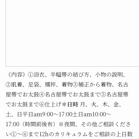
《内容》①浴衣、半幅帯の結び方、小物の説明、
②肌着、足袋、襦袢、着物③補正から着物、名古
屋帯でお太鼓④名古屋帯でお太鼓まで⑤名古屋帯
でお太鼓まで⑥仕上げ
＊日時
月、火、木、金、
土、日平日am9:00〜17:00土日am10:00〜
17:00（時間前後有）※夜間、その他ご相談くださ
い①〜⑥まで12hのカリキュラムをご相談の上日数