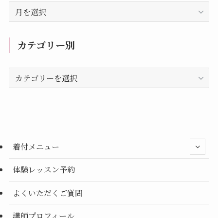
過
去
の
記
カテゴリー別
事
カ
テ
ゴ
リ
ー
別
着付メニュー
体験レッスン予約
よくいただくご質問
講師プロフィール