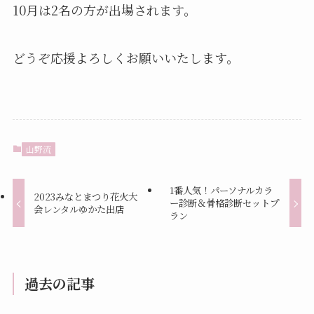
10月は2名の方が出場されます。
どうぞ応援よろしくお願いいたします。
山野流
1番人気！パーソナルカラ
2023みなとまつり花火大
ー診断＆骨格診断セットプ
会レンタルゆかた出店
ラン
過去の記事