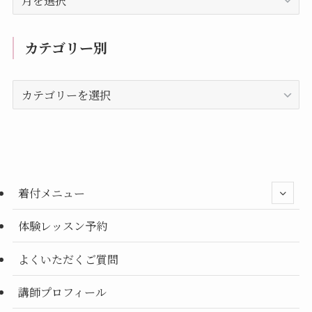
去
の
記
カテゴリー別
事
カ
テ
ゴ
リ
ー
別
着付メニュー
体験レッスン予約
よくいただくご質問
講師プロフィール