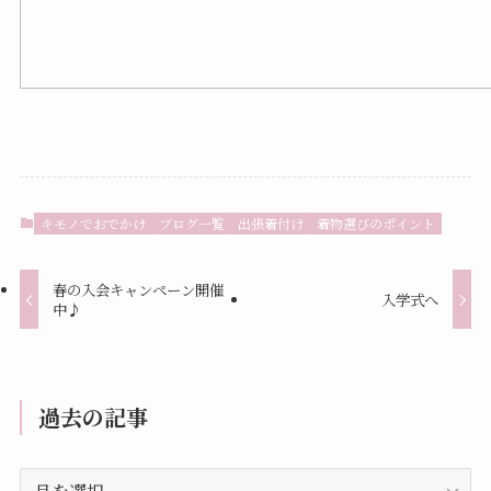
キモノでおでかけ
ブログ一覧
出張着付け
着物選びのポイント
春の入会キャンペーン開催
入学式へ
中♪
過去の記事
過