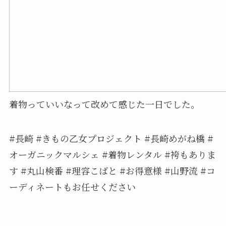
着物っていいなって改めて感じた一日でした。
#長崎 #きもの乙女プロジェクト #長崎めがね橋 #
オーガニックマルシェ #着物レンタル #袴もありま
す #丸山検番 #理容こばと #お得意様 #山野流 #コ
ーディネートもお任せください