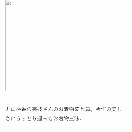
丸山検番の芸妓さんのお着物姿と舞。所作の美し
さにうっとり週末もお着物三昧。