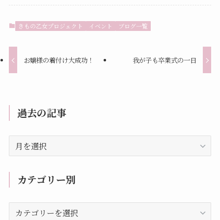
きもの乙女プロジェクト
イベント
ブログ一覧
お嬢様の着付け大成功！
我が子も卒業式の一日
過去の記事
過
去
の
記
カテゴリー別
事
カ