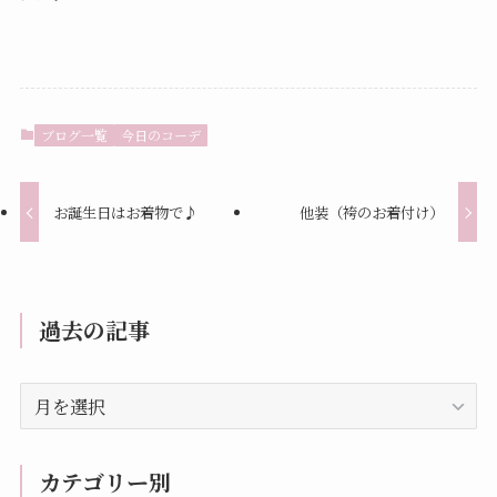
ブログ一覧
今日のコーデ
お誕生日はお着物で♪
他装（袴のお着付け）
過去の記事
過
去
の
記
カテゴリー別