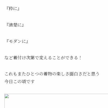
『粋に』
『清楚に』
『モダンに』
など着付け次第で変えることができる！
これもまたひとつの着物の楽しさ面白さだと思う
今日この頃です️