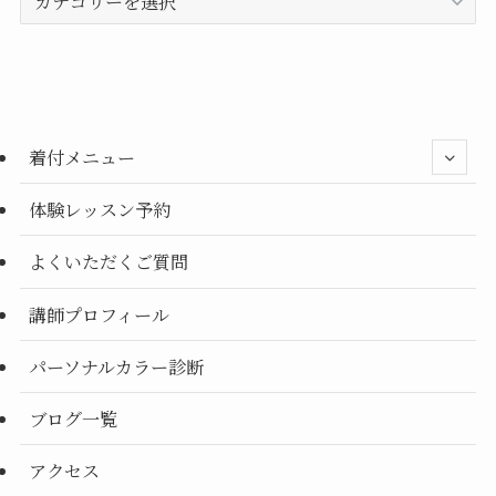
テ
ゴ
リ
ー
別
着付メニュー
体験レッスン予約
よくいただくご質問
講師プロフィール
パーソナルカラー診断
ブログ一覧
アクセス