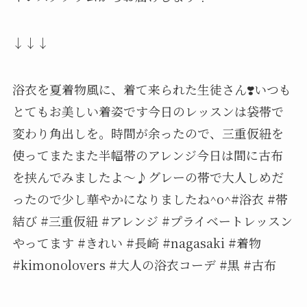
↓↓↓
浴衣を夏着物風に、着て来られた生徒さん❣️いつも
とてもお美しい着姿です今日のレッスンは袋帯で
変わり角出しを。時間が余ったので、三重仮紐を
使ってまたまた半幅帯のアレンジ今日は間に古布
を挟んでみましたよ〜♪グレーの帯で大人しめだ
ったので少し華やかになりましたね^o^#浴衣 #帯
結び #三重仮紐 #アレンジ #プライベートレッスン
やってます #きれい #長崎 #nagasaki #着物
#kimonolovers #大人の浴衣コーデ #黒 #古布