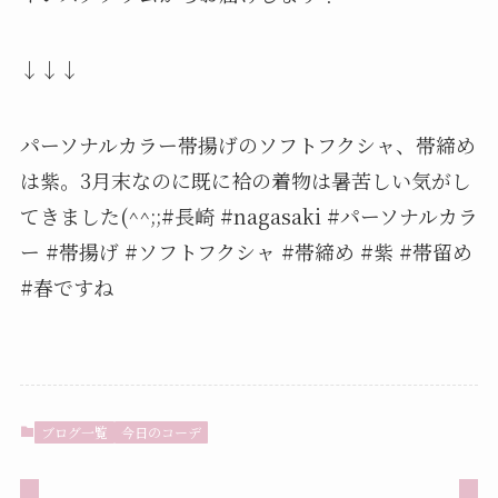
↓↓↓
パーソナルカラー帯揚げのソフトフクシャ、帯締め
は紫。3月末なのに既に袷の着物は暑苦しい気がし
てきました(^^;;#長崎 #nagasaki #パーソナルカラ
ー #帯揚げ #ソフトフクシャ #帯締め #紫 #帯留め
#春ですね
ブログ一覧
今日のコーデ