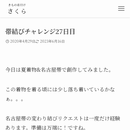
帯結びチャレンジ27日目
2020年4月29日
2023年6月16日
今日は夏着物&名古屋帯で創作してみました。
この着物を着る頃には少し落ち着いているかな
ぁ。。。
名古屋帯の変わり結びリクエストは一度だけ経験
あります。準備は万端に！ですね。