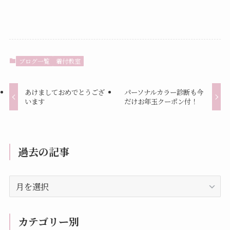
ブログ一覧
着付教室
あけましておめでとうござ
パーソナルカラー診断も今
います
だけお年玉クーポン付！
過去の記事
過
去
の
記
カテゴリー別