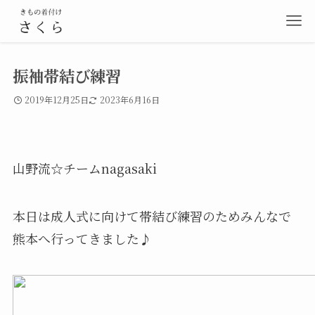
振袖帯結び練習
2019年12月25日
2023年6月16日
山野流☆チームnagasaki
本日は成人式に向けて帯結び練習のためみんなで
熊本へ行ってきました♪