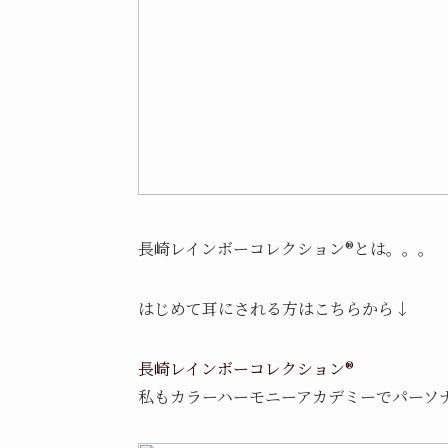
長崎レインボーコレクション®︎とは。。。
はじめて耳にされる方はこちらから↓
長崎レインボーコレクション
®︎
私もカラーハーモニーアカデミーでパーソ