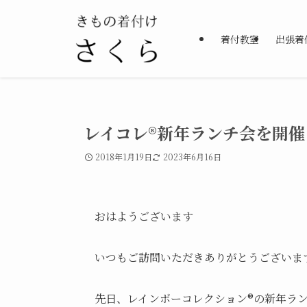
着付教室
出張着
レイコレ®︎新年ランチ会を開
2018年1月19日
2023年6月16日
おはようございます
いつもご訪問いただきありがとうございま
先日、レインボーコレクション®︎の新年ラ