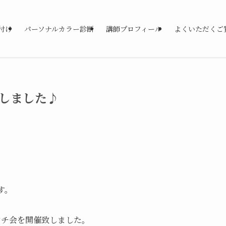
付け
パーソナルカラー診断
講師プロフィール
よくいただくご
催しました♪
す。
ンチ会を開催致しました。