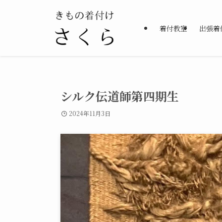
着付教室
出張着
シルク伝道師第四期生
2024年11月3日