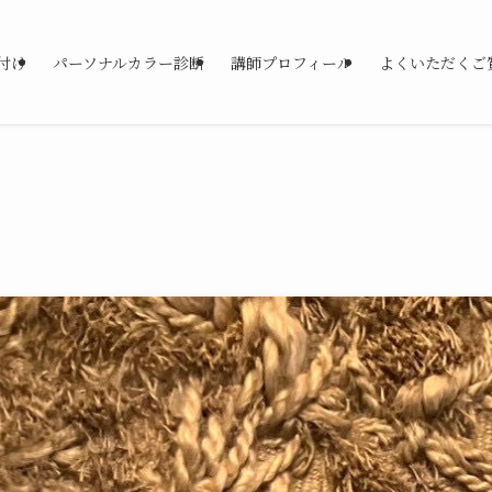
付け
パーソナルカラー診断
講師プロフィール
よくいただくご