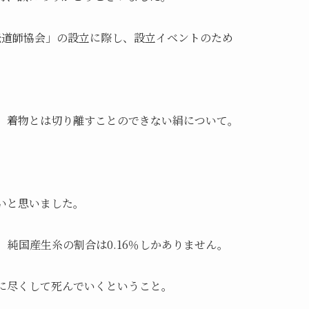
伝道師協会」の設立に際し、設立イベントのため
、着物とは切り離すことのできない絹について。
いと思いました。
純国産生糸の割合は0.16％しかありません。
に尽くして死んでいくということ。