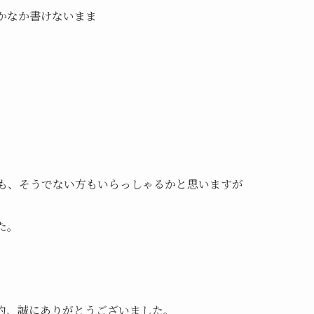
かなか書けないまま
る方も、そうでない方もいらっしゃるかと思いますが
た。
約、誠にありがとうございました。