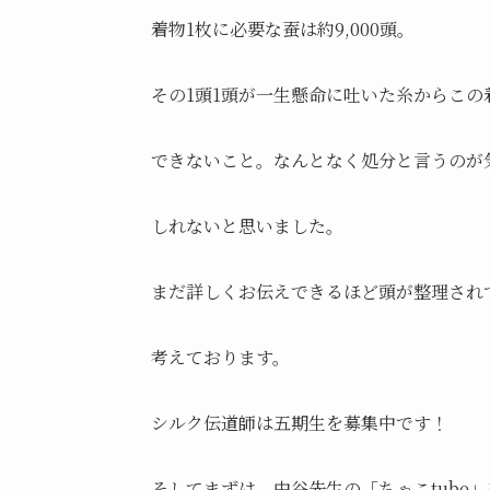
着物1枚に必要な蚕は約9,000頭。
その1頭1頭が一生懸命に吐いた糸からこ
できないこと。なんとなく処分と言うのが
しれないと思いました。
まだ詳しくお伝えできるほど頭が整理され
考えております。
シルク伝道師は五期生を募集中です！
そしてまずは、中谷先生の「ちゃこtube