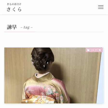
諫早
– tag –
ブログ一覧